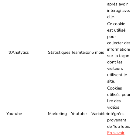
après avoir
interagi avec
elle.
Ce cookie
est utilisé
pour
collecter des
informations
_ttAnalytics
Statistiques
Teamtailor
6 mois
sur la façon
dont les
visiteurs
utilisent le
site.
Cookies
utilisés pour
lire des
vidéos
Youtube
Marketing
Youtube
Variable
intégrées
provenant
de YouTube.
En savoir