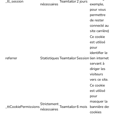
_tt_session
Teamtailor
2 jours
nécessaires
exemple,
pour vous
permettre
de rester
connecté au
site carrière).
Ce cookie
est utilisé
pour
identifier le
referrer
Statistiques
Teamtailor
Session
lien internet
servant à
diriger les
visiteurs
vers ce site.
Ce cookie
est utilisé
pour
masquer la
Strictement
_ttCookiePermissions
Teamtailor
6 mois
bannière des
nécessaires
cookies