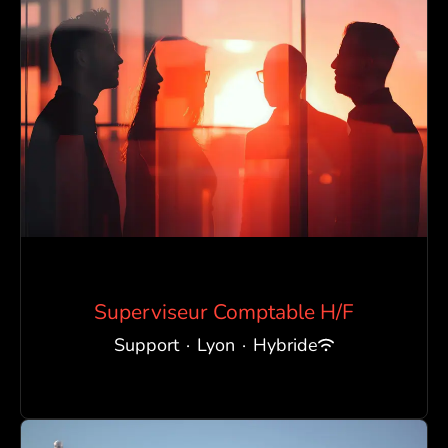
Superviseur Comptable H/F
Support
·
Lyon
·
Hybride