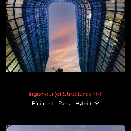
Ingénieur(e) Structures H/F
Bâtiment
·
Paris
·
Hybride