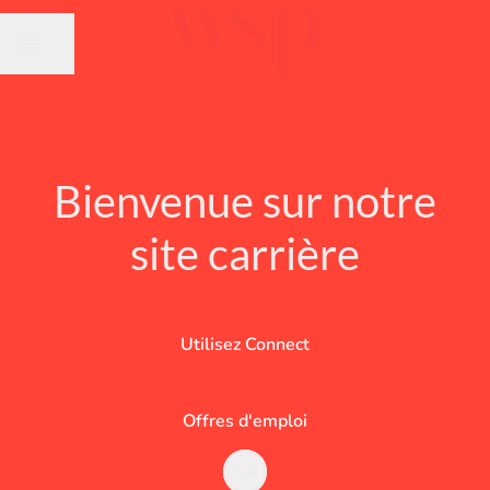
Partager la page
MENU CARRIÈRE
Bienvenue sur notre
site carrière
Utilisez Connect
Offres d'emploi
Faire défiler jusqu'au contenu