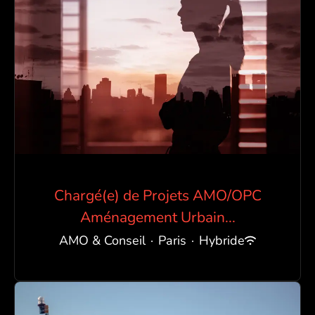
Chargé(e) de Projets AMO/OPC
Aménagement Urbain...
AMO & Conseil
·
Paris
·
Hybride