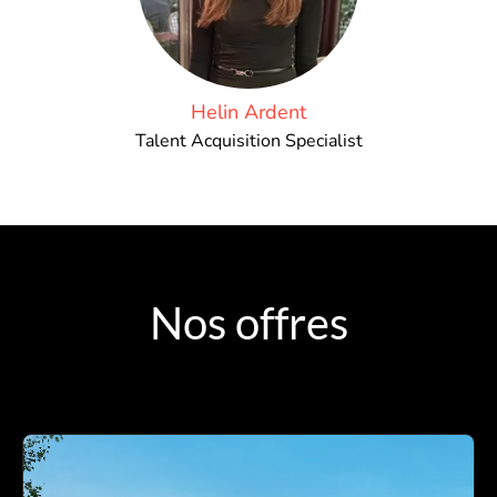
Helin Ardent
Talent Acquisition Specialist
Nos offres