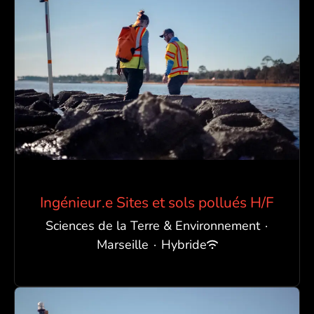
Ingénieur.e Sites et sols pollués H/F
Sciences de la Terre & Environnement
·
Marseille
·
Hybride