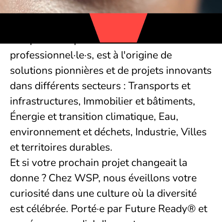
professionnel·le·s, aussi appelés
Visionnier·e·s. Notre équipe française,
composée de plus de 550
professionnel·le·s, est à l'origine de
solutions pionnières et de projets innovants
dans différents secteurs : Transports et
infrastructures, Immobilier et bâtiments,
Énergie et transition climatique, Eau,
environnement et déchets, Industrie, Villes
et territoires durables.
Et si votre prochain projet changeait la
donne ? Chez WSP, nous éveillons votre
curiosité dans une culture où la diversité
est célébrée. Porté·e par Future Ready® et