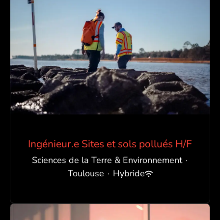
Ingénieur.e Sites et sols pollués H/F
Sciences de la Terre & Environnement
·
Toulouse
·
Hybride