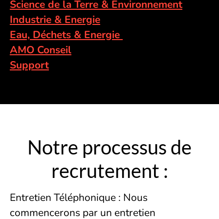
Science de la Terre & Environnement
Industrie & Energie
Eau, Déchets & Energie
AMO Conseil
Support
Notre processus de
recrutement :
Entretien Téléphonique : Nous
commencerons par un entretien