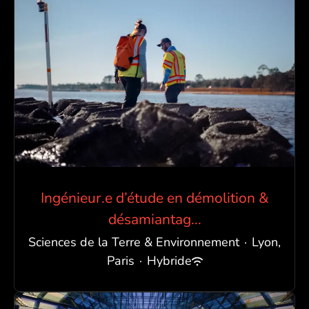
Ingénieur.e d’étude en démolition &
désamiantag...
Sciences de la Terre & Environnement
·
Lyon,
Paris
·
Hybride