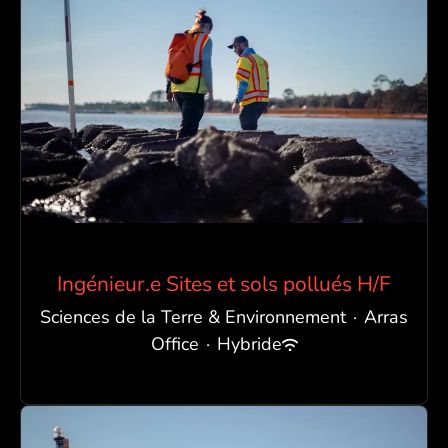
Ingénieur.e Sites et sols pollués H/F
Sciences de la Terre & Environnement
·
Arras
Office
·
Hybride